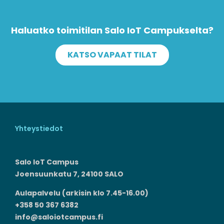
Haluatko toimitilan Salo IoT Campukselta?
KATSO VAPAAT TILAT
Yhteystiedot
Salo IoT Campus
Joensuunkatu 7, 24100 SALO
Aulapalvelu (arkisin klo 7.45-16.00)
+358 50 367 6382
info@saloiotcampus.fi