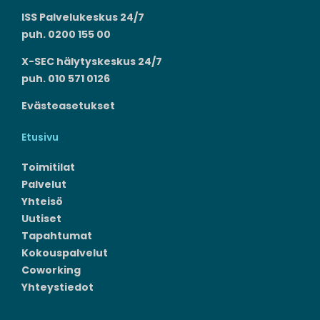
ISS Palvelukeskus 24/7
puh. 0200 155 00
X-SEC hälytyskeskus 24/7
puh. 010 571 0126
Evästeasetukset
Etusivu
Toimitilat
Palvelut
Yhteisö
Uutiset
Tapahtumat
Kokouspalvelut
Coworking
Yhteystiedot