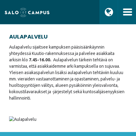
AULAPALVELU
Aulapalvelu sijaitsee kampuksen pääsisäänkäynnin
yhteydessä Kuutio-rakennuksessa ja palvelee asiakkaita
arkisin klo
7.45-16.00.
Aulapalvelun tärkein tehtävä on
varmistaa, että asiakkaidemme arki kampuksella on sujuvaa.
Yleisen asiakaspalvelun lisäksi aulapalvelun tehtäviin kuuluu
mm. vieraiden vastaanottaminen ja opastaminen, palvelu- ja
huoltopyyntöjen välitys, alueen pysäköinnin yleisvalvonta,
kokoustilavaraukset ja -järjestelyt sekä kuntosalijäsenyyksien
hallinnointi.