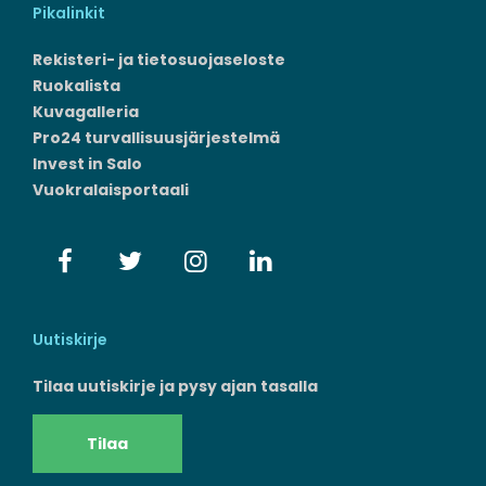
Pikalinkit
Rekisteri- ja tietosuojaseloste
Ruokalista
Kuvagalleria
Pro24 turvallisuusjärjestelmä
Invest in Salo
Vuokralaisportaali
Uutiskirje
Tilaa uutiskirje ja pysy ajan tasalla
Tilaa