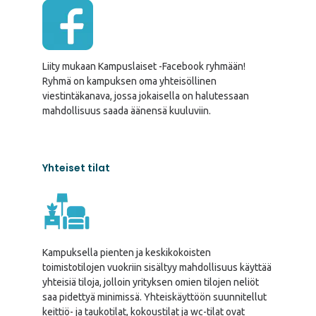
Liity mukaan Kampuslaiset -Facebook ryhmään!
Ryhmä on kampuksen oma yhteisöllinen
viestintäkanava, jossa jokaisella on halutessaan
mahdollisuus saada äänensä kuuluviin.
Yhteiset tilat
Kampuksella pienten ja keskikokoisten
toimistotilojen vuokriin sisältyy mahdollisuus käyttää
yhteisiä tiloja, jolloin yrityksen omien tilojen neliöt
saa pidettyä minimissä. Yhteiskäyttöön suunnitellut
keittiö- ja taukotilat, kokoustilat ja wc-tilat ovat