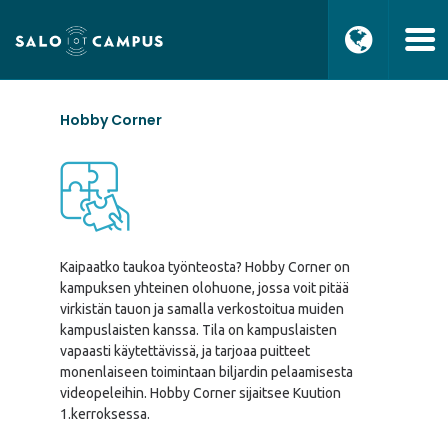
Hobby Corner
Kaipaatko taukoa työnteosta? Hobby Corner on
kampuksen yhteinen olohuone, jossa voit pitää
virkistän tauon ja samalla verkostoitua muiden
kampuslaisten kanssa. Tila on kampuslaisten
vapaasti käytettävissä, ja tarjoaa puitteet
monenlaiseen toimintaan biljardin pelaamisesta
videopeleihin. Hobby Corner sijaitsee Kuution
1.kerroksessa.