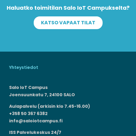
Haluatko toimitilan Salo IoT Campukselta?
KATSO VAPAAT TILAT
Yhteystiedot
Salo IoT Campus
Joensuunkatu 7, 24100 SALO
Aulapalvelu (arkisin klo 7.45-16.00)
+358 50 367 6382
info@saloiotcampus.fi
ISS Palvelukeskus 24/7