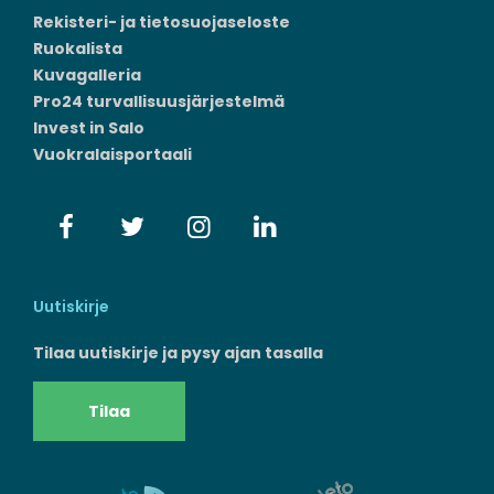
Rekisteri- ja tietosuojaseloste
Ruokalista
Kuvagalleria
Pro24 turvallisuusjärjestelmä
Invest in Salo
Vuokralaisportaali
Uutiskirje
Tilaa uutiskirje ja pysy ajan tasalla
Tilaa