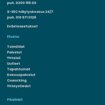
puh. 0200 155 00
X-SEC hälytyskeskus 24/7
puh. 010 571 0126
Evästeasetukset
Etusivu
Toimitilat
Palvelut
Yhteisö
Uutiset
Tapahtumat
Kokouspalvelut
Coworking
Yhteystiedot
Pikalinkit