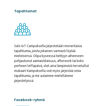
Tapahtumat
Salo IoT Campuksella järjestetään monenlaisia
tapahtumia, joista jokainen varmasti löytää
mieleisensä. Olipa kyseessä tiettyyn aiheeseen
pohjautunut aamiaistilaisuus, afterwork tai koko
perheen leffapäivä, olet aina lämpimästi tervetullut
mukaan! Kampuksella voit myös järjestää omia
tapahtumia, ja me autamme mielellämme
järjestelyissä.
Facebook-ryhmä