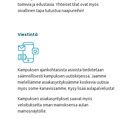
toimivia ja edustavia. Yhteiset tilat ovat myös
oivallinen tapa tutustua naapureihin!
Viestintä
Kampuksen ajankohtaisista asioista tiedotetaan
säännöllisesti kampuksen uutiskirjeissä. Jaamme
mielellämme asiakasyrityksiämme koskevia uutisia
myös some-kanavissamme. Kysy lisää aulapalvelusta!
Kampuksen asiakasyritykset saavat myös
veloituksetta oman mainoksensa aulan
mainosnäytölle.