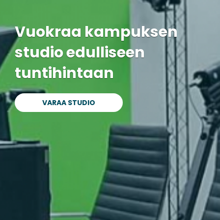
Vuokraa kampuksen
studio edulliseen
tuntihintaan
VARAA STUDIO