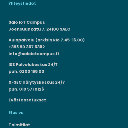
Yhteystiedot
Salo IoT Campus
Joensuunkatu 7, 24100 SALO
Aulapalvelu (arkisin klo 7.45-16.00)
+358 50 367 6382
info@saloiotcampus.fi
ISS Palvelukeskus 24/7
puh. 0200 155 00
X-SEC hälytyskeskus 24/7
puh. 010 571 0126
Evästeasetukset
Etusivu
Toimitilat