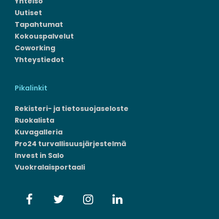
Yhteisö
Uutiset
Tapahtumat
Kokouspalvelut
Coworking
Yhteystiedot
Pikalinkit
Rekisteri- ja tietosuojaseloste
Ruokalista
Kuvagalleria
Pro24 turvallisuusjärjestelmä
Invest in Salo
Vuokralaisportaali