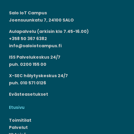
Salo IoT Campus
Joensuunkatu 7, 24100 SALO
Aulapalvelu (arkisin klo 7.45-16.00)
+358 50 367 6382
info@saloiotcampus.fi
ISS Palvelukeskus 24/7
puh. 0200 155 00
X-SEC hälytyskeskus 24/7
puh. 010 571 0126
Evästeasetukset
Etusivu
Toimitilat
Palvelut