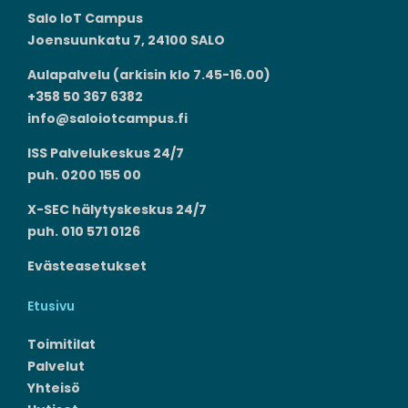
Salo IoT Campus
Joensuunkatu 7, 24100 SALO
Aulapalvelu (arkisin klo 7.45-16.00)
+358 50 367 6382
info@saloiotcampus.fi
ISS Palvelukeskus 24/7
puh. 0200 155 00
X-SEC hälytyskeskus 24/7
puh. 010 571 0126
Evästeasetukset
Etusivu
Toimitilat
Palvelut
Yhteisö