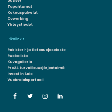
Uutiset
Tapahtumat
Kokouspalvelut
Coworking
Yhteystiedot
Pikalinkit
Rekisteri- ja tietosuojaseloste
Ruokalista
Kuvagalleria
Pro24 turvallisuusjärjestelmä
Invest in Salo
Vuokralaisportaali