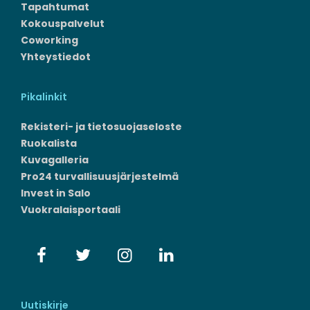
Tapahtumat
Kokouspalvelut
Coworking
Yhteystiedot
Pikalinkit
Rekisteri- ja tietosuojaseloste
Ruokalista
Kuvagalleria
Pro24 turvallisuusjärjestelmä
Invest in Salo
Vuokralaisportaali
Uutiskirje