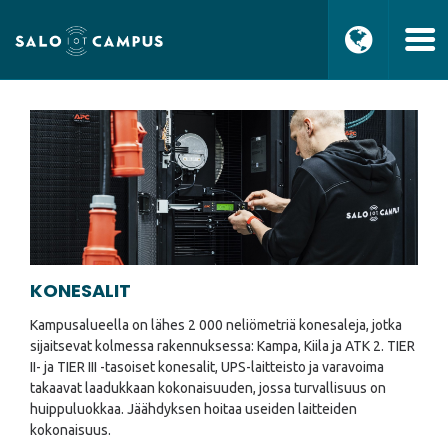
KONESALIT
Kampusalueella on lähes 2 000 neliömetriä konesaleja, jotka
sijaitsevat kolmessa rakennuksessa: Kampa, Kiila ja ATK 2. TIER
II- ja TIER III -tasoiset konesalit, UPS-laitteisto ja varavoima
takaavat laadukkaan kokonaisuuden, jossa turvallisuus on
huippuluokkaa. Jäähdyksen hoitaa useiden laitteiden
kokonaisuus.