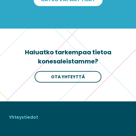
Haluatko tarkempaa tietoa
konesaleistamme?
OTA YHTEYTTÄ
Yhteystiedot