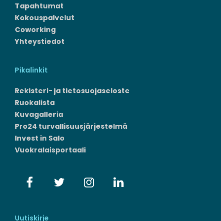
Tapahtumat
Kokouspalvelut
Coworking
Yhteystiedot
Pikalinkit
Rekisteri- ja tietosuojaseloste
Ruokalista
Kuvagalleria
Pro24 turvallisuusjärjestelmä
Invest in Salo
Vuokralaisportaali
Uutiskirje