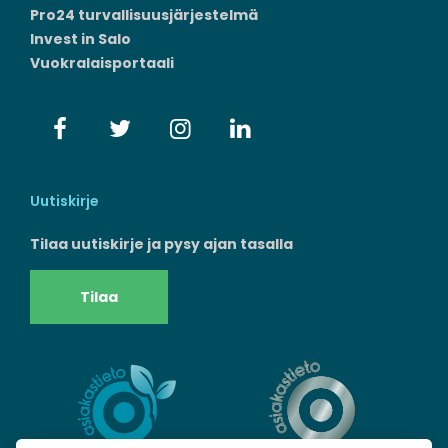
Pro24 turvallisuusjärjestelmä
Invest in Salo
Vuokralaisportaali
Uutiskirje
Tilaa uutiskirje ja pysy ajan tasalla
Tilaa