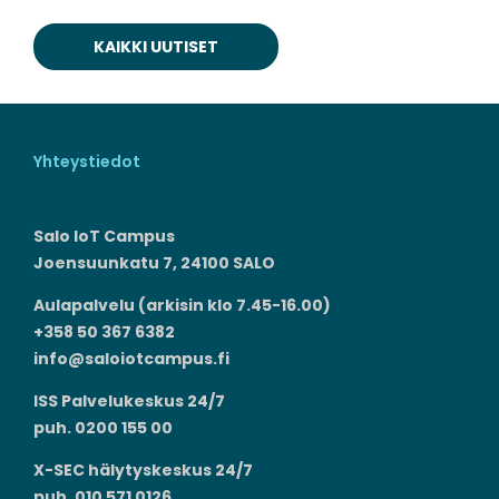
KAIKKI UUTISET
Yhteystiedot
Salo IoT Campus
Joensuunkatu 7, 24100 SALO
Aulapalvelu (arkisin klo 7.45-16.00)
+358 50 367 6382
info@saloiotcampus.fi
ISS Palvelukeskus 24/7
puh. 0200 155 00
X-SEC hälytyskeskus 24/7
puh. 010 571 0126