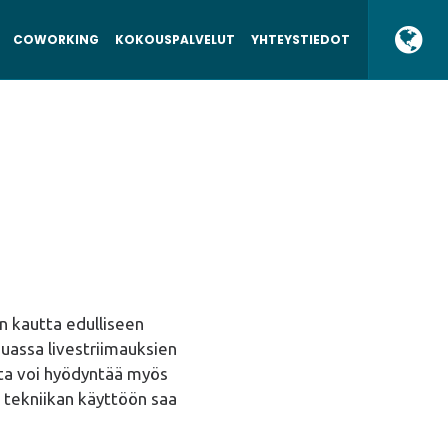
COWORKING
KOKOUSPALVELUT
YHTEYSTIEDOT
n kautta edulliseen
muassa livestriimauksien
ta voi hyödyntää myös
a tekniikan käyttöön saa