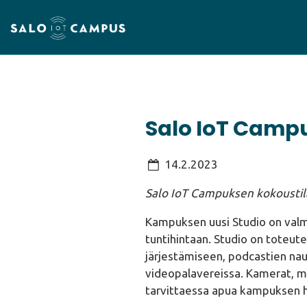
Salo IoT Camp
14.2.2023
Salo IoT Campuksen kokoustila
Kampuksen uusi Studio on valmi
tuntihintaan. Studio on toteute
järjestämiseen, podcastien na
videopalavereissa. Kamerat, mi
tarvittaessa apua kampuksen h