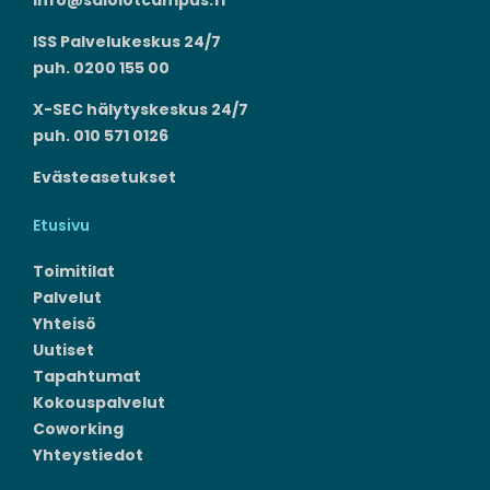
ISS Palvelukeskus 24/7
puh. 0200 155 00
X-SEC hälytyskeskus 24/7
puh. 010 571 0126
Evästeasetukset
Etusivu
Toimitilat
Palvelut
Yhteisö
Uutiset
Tapahtumat
Kokouspalvelut
Coworking
Yhteystiedot