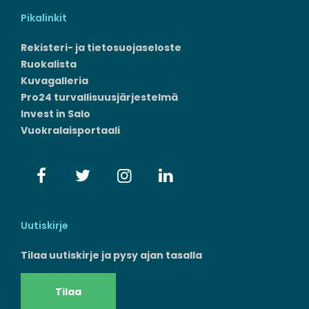
Pikalinkit
Rekisteri- ja tietosuojaseloste
Ruokalista
Kuvagalleria
Pro24 turvallisuusjärjestelmä
Invest in Salo
Vuokralaisportaali
Uutiskirje
Tilaa uutiskirje ja pysy ajan tasalla
Tilaa