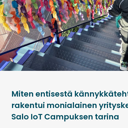
Miten entisestä kännykkäteh
rakentui monialainen yritysk
Salo IoT Campuksen tarina