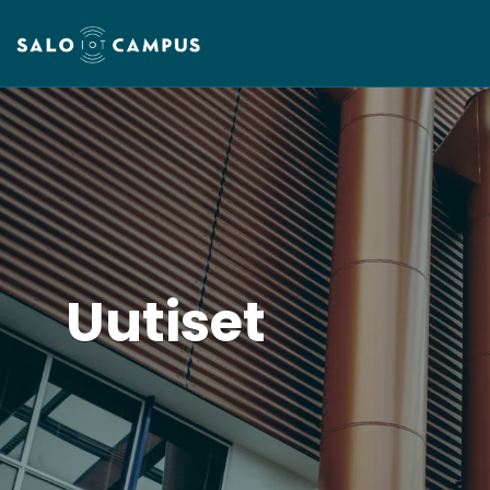
Uutiset