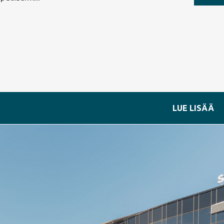
LUE LISÄÄ