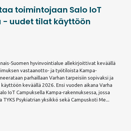
taa toimintojaan Salo IoT
- uudet tilat käyttöön
nais-Suomen hyvinvointialue allekirjoittivat keväällä
imuksen vastaanotto- ja työtiloista Kampa-
neerataan parhaillaan Varhan tarpeisiin sopivaksi ja
n käyttöön keväällä 2026. Ensi vuoden aikana Varha
Salo IoT Campuksella Kampa-rakennuksessa, jossa
 TYKS Psykiatrian yksikkö sekä Campuskoti Me...