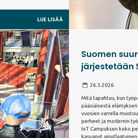
LUE LISÄÄ
Suomen suur
järjestetään
26.3.2026
Mitä tapahtuu, kun työp
pääsiäisestä elämyksen
vuosien varrella muotou
perheet ja modernin työ
IoT Campuksen koko pe
kasvanut ainutlaatuinen