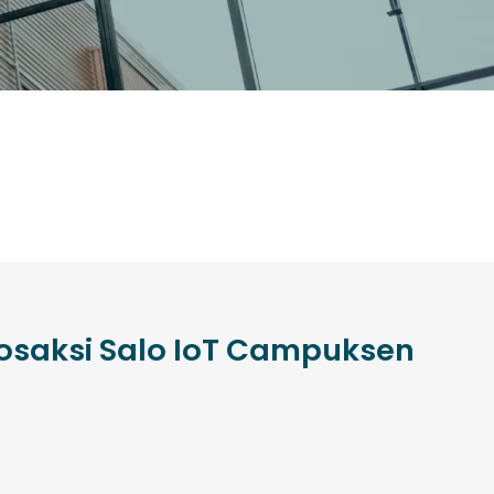
 osaksi Salo IoT Campuksen