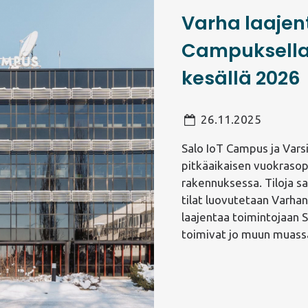
Varha laajen
Campuksella 
kesällä 2026
26.11.2025
Salo IoT Campus ja Varsi
pitkäaikaisen vuokrasop
rakennuksessa. Tiloja sa
tilat luovutetaan Varha
laajentaa toimintojaan 
toimivat jo muun muassa