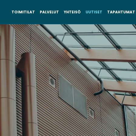
TOIMITILAT
PALVELUT
YHTEISÖ
UUTISET
TAPAHTUMAT